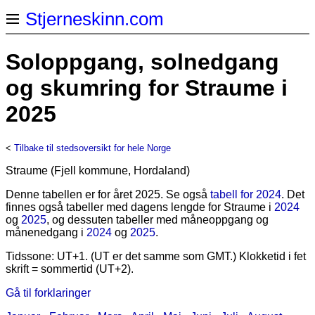
Stjerneskinn.com
Soloppgang, solnedgang
og skumring for Straume i
2025
<
Tilbake til stedsoversikt for hele Norge
Straume (Fjell kommune, Hordaland)
Denne tabellen er for året 2025. Se også
tabell for 2024
. Det
finnes også tabeller med dagens lengde for Straume i
2024
og
2025
, og dessuten tabeller med måneoppgang og
månenedgang i
2024
og
2025
.
Tidssone: UT+1. (UT er det samme som GMT.) Klokketid i fet
skrift = sommertid (UT+2).
Gå til forklaringer