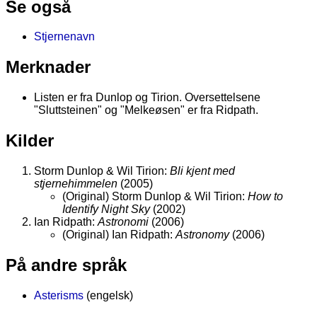
Se også
Stjernenavn
Merknader
Listen er fra Dunlop og Tirion. Oversettelsene
"Sluttsteinen" og "Melkeøsen" er fra Ridpath.
Kilder
Storm Dunlop & Wil Tirion:
Bli kjent med
stjernehimmelen
(2005)
(Original) Storm Dunlop & Wil Tirion:
How to
Identify Night Sky
(2002)
Ian Ridpath:
Astronomi
(2006)
(Original) Ian Ridpath:
Astronomy
(2006)
På andre språk
Asterisms
(engelsk)