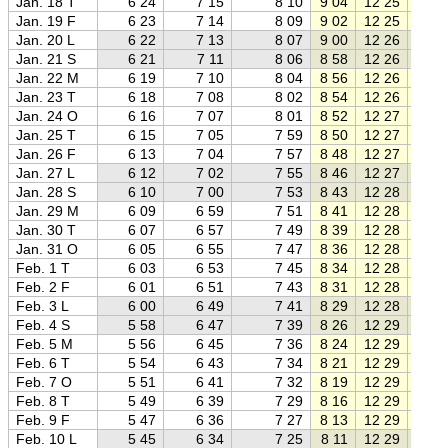
Jan. 18 T
6 24
7 15
8 10
9 04
12 25
15 4
Jan. 19 F
6 23
7 14
8 09
9 02
12 25
15 4
Jan. 20 L
6 22
7 13
8 07
9 00
12 26
15 5
Jan. 21 S
6 21
7 11
8 06
8 58
12 26
15 5
Jan. 22 M
6 19
7 10
8 04
8 56
12 26
15 5
Jan. 23 T
6 18
7 08
8 02
8 54
12 26
15 5
Jan. 24 O
6 16
7 07
8 01
8 52
12 27
16 0
Jan. 25 T
6 15
7 05
7 59
8 50
12 27
16 0
Jan. 26 F
6 13
7 04
7 57
8 48
12 27
16 0
Jan. 27 L
6 12
7 02
7 55
8 46
12 27
16 1
Jan. 28 S
6 10
7 00
7 53
8 43
12 28
16 1
Jan. 29 M
6 09
6 59
7 51
8 41
12 28
16 1
Jan. 30 T
6 07
6 57
7 49
8 39
12 28
16 1
Jan. 31 O
6 05
6 55
7 47
8 36
12 28
16 2
Feb. 1 T
6 03
6 53
7 45
8 34
12 28
16 2
Feb. 2 F
6 01
6 51
7 43
8 31
12 28
16 2
Feb. 3 L
6 00
6 49
7 41
8 29
12 28
16 2
Feb. 4 S
5 58
6 47
7 39
8 26
12 29
16 3
Feb. 5 M
5 56
6 45
7 36
8 24
12 29
16 3
Feb. 6 T
5 54
6 43
7 34
8 21
12 29
16 3
Feb. 7 O
5 51
6 41
7 32
8 19
12 29
16 4
Feb. 8 T
5 49
6 39
7 29
8 16
12 29
16 4
Feb. 9 F
5 47
6 36
7 27
8 13
12 29
16 4
Feb. 10 L
5 45
6 34
7 25
8 11
12 29
16 4