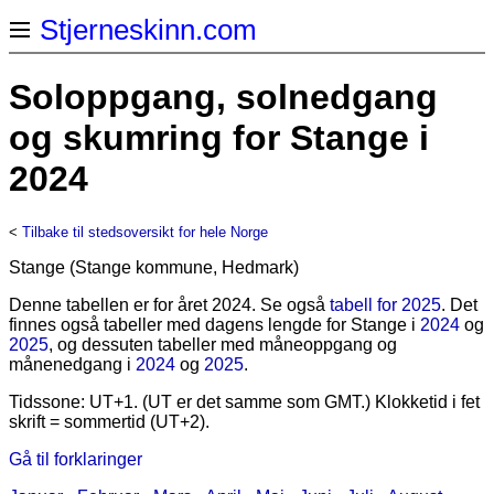
Stjerneskinn.com
Soloppgang, solnedgang
og skumring for Stange i
2024
<
Tilbake til stedsoversikt for hele Norge
Stange (Stange kommune, Hedmark)
Denne tabellen er for året 2024. Se også
tabell for 2025
. Det
finnes også tabeller med dagens lengde for Stange i
2024
og
2025
, og dessuten tabeller med måneoppgang og
månenedgang i
2024
og
2025
.
Tidssone: UT+1. (UT er det samme som GMT.) Klokketid i fet
skrift = sommertid (UT+2).
Gå til forklaringer