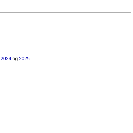
i
2024
og
2025
.