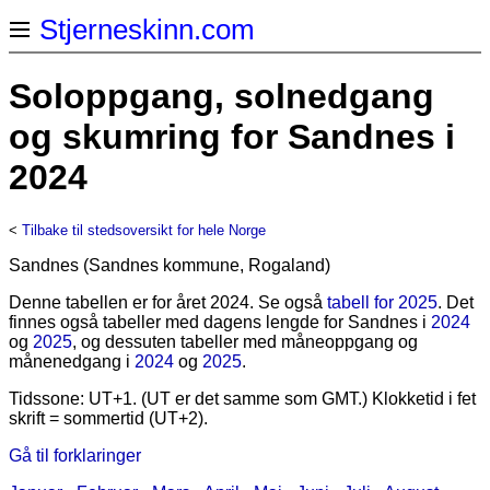
Stjerneskinn.com
Soloppgang, solnedgang
og skumring for Sandnes i
2024
<
Tilbake til stedsoversikt for hele Norge
Sandnes (Sandnes kommune, Rogaland)
Denne tabellen er for året 2024. Se også
tabell for 2025
. Det
finnes også tabeller med dagens lengde for Sandnes i
2024
og
2025
, og dessuten tabeller med måneoppgang og
månenedgang i
2024
og
2025
.
Tidssone: UT+1. (UT er det samme som GMT.) Klokketid i fet
skrift = sommertid (UT+2).
Gå til forklaringer