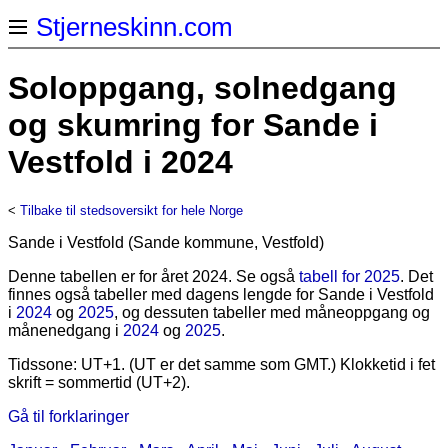
Stjerneskinn.com
Soloppgang, solnedgang
og skumring for Sande i
Vestfold i 2024
<
Tilbake til stedsoversikt for hele Norge
Sande i Vestfold (Sande kommune, Vestfold)
Denne tabellen er for året 2024. Se også
tabell for 2025
. Det
finnes også tabeller med dagens lengde for Sande i Vestfold
i
2024
og
2025
, og dessuten tabeller med måneoppgang og
månenedgang i
2024
og
2025
.
Tidssone: UT+1. (UT er det samme som GMT.) Klokketid i fet
skrift = sommertid (UT+2).
Gå til forklaringer