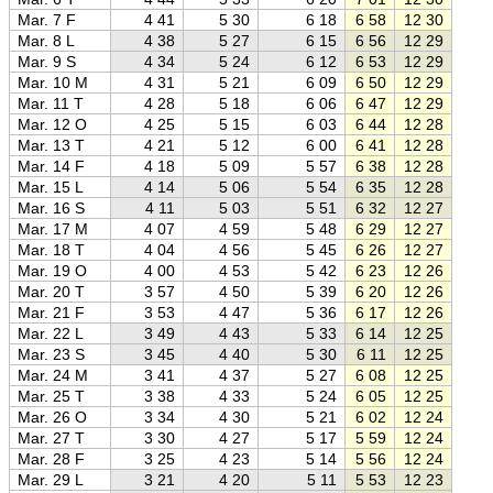
Mar. 7 F
4 41
5 30
6 18
6 58
12 30
18 0
Mar. 8 L
4 38
5 27
6 15
6 56
12 29
18 0
Mar. 9 S
4 34
5 24
6 12
6 53
12 29
18 0
Mar. 10 M
4 31
5 21
6 09
6 50
12 29
18 0
Mar. 11 T
4 28
5 18
6 06
6 47
12 29
18 1
Mar. 12 O
4 25
5 15
6 03
6 44
12 28
18 1
Mar. 13 T
4 21
5 12
6 00
6 41
12 28
18 1
Mar. 14 F
4 18
5 09
5 57
6 38
12 28
18 1
Mar. 15 L
4 14
5 06
5 54
6 35
12 28
18 2
Mar. 16 S
4 11
5 03
5 51
6 32
12 27
18 2
Mar. 17 M
4 07
4 59
5 48
6 29
12 27
18 2
Mar. 18 T
4 04
4 56
5 45
6 26
12 27
18 2
Mar. 19 O
4 00
4 53
5 42
6 23
12 26
18 3
Mar. 20 T
3 57
4 50
5 39
6 20
12 26
18 3
Mar. 21 F
3 53
4 47
5 36
6 17
12 26
18 3
Mar. 22 L
3 49
4 43
5 33
6 14
12 25
18 3
Mar. 23 S
3 45
4 40
5 30
6 11
12 25
18 4
Mar. 24 M
3 41
4 37
5 27
6 08
12 25
18 4
Mar. 25 T
3 38
4 33
5 24
6 05
12 25
18 4
Mar. 26 O
3 34
4 30
5 21
6 02
12 24
18 4
Mar. 27 T
3 30
4 27
5 17
5 59
12 24
18 5
Mar. 28 F
3 25
4 23
5 14
5 56
12 24
18 5
Mar. 29 L
3 21
4 20
5 11
5 53
12 23
18 5