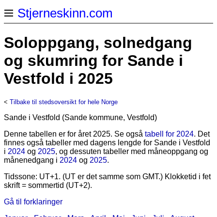
Stjerneskinn.com
Soloppgang, solnedgang
og skumring for Sande i
Vestfold i 2025
<
Tilbake til stedsoversikt for hele Norge
Sande i Vestfold (Sande kommune, Vestfold)
Denne tabellen er for året 2025. Se også
tabell for 2024
. Det
finnes også tabeller med dagens lengde for Sande i Vestfold
i
2024
og
2025
, og dessuten tabeller med måneoppgang og
månenedgang i
2024
og
2025
.
Tidssone: UT+1. (UT er det samme som GMT.) Klokketid i fet
skrift = sommertid (UT+2).
Gå til forklaringer