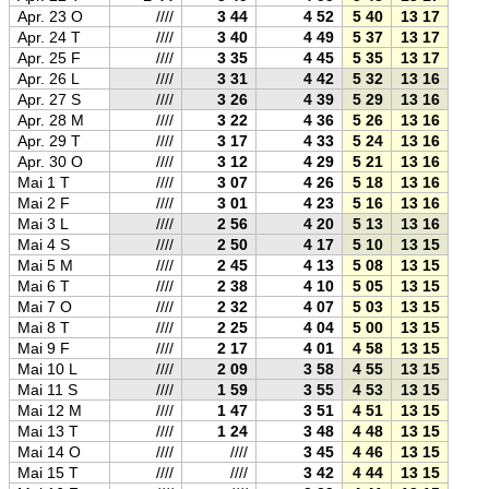
Apr. 23 O
////
3 44
4 52
5 40
13 17
20 5
Apr. 24 T
////
3 40
4 49
5 37
13 17
20 5
Apr. 25 F
////
3 35
4 45
5 35
13 17
21 0
Apr. 26 L
////
3 31
4 42
5 32
13 16
21 0
Apr. 27 S
////
3 26
4 39
5 29
13 16
21 0
Apr. 28 M
////
3 22
4 36
5 26
13 16
21 0
Apr. 29 T
////
3 17
4 33
5 24
13 16
21 1
Apr. 30 O
////
3 12
4 29
5 21
13 16
21 1
Mai 1 T
////
3 07
4 26
5 18
13 16
21 1
Mai 2 F
////
3 01
4 23
5 16
13 16
21 1
Mai 3 L
////
2 56
4 20
5 13
13 16
21 2
Mai 4 S
////
2 50
4 17
5 10
13 15
21 2
Mai 5 M
////
2 45
4 13
5 08
13 15
21 2
Mai 6 T
////
2 38
4 10
5 05
13 15
21 2
Mai 7 O
////
2 32
4 07
5 03
13 15
21 2
Mai 8 T
////
2 25
4 04
5 00
13 15
21 3
Mai 9 F
////
2 17
4 01
4 58
13 15
21 3
Mai 10 L
////
2 09
3 58
4 55
13 15
21 3
Mai 11 S
////
1 59
3 55
4 53
13 15
21 3
Mai 12 M
////
1 47
3 51
4 51
13 15
21 4
Mai 13 T
////
1 24
3 48
4 48
13 15
21 4
Mai 14 O
////
////
3 45
4 46
13 15
21 4
Mai 15 T
////
////
3 42
4 44
13 15
21 4