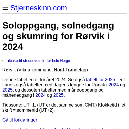
Stjerneskinn.com
Soloppgang, solnedgang
og skumring for Rørvik i
2024
<
Tilbake til stedsoversikt for hele Norge
Rørvik (Vikna kommune, Nord-Trøndelag)
Denne tabellen er for året 2024. Se også
tabell for 2025
. Det
finnes også tabeller med dagens lengde for Rørvik i
2024
og
2025
, og dessuten tabeller med måneoppgang og
månenedgang i
2024
og
2025
.
Tidssone: UT+1. (UT er det samme som GMT.) Klokketid i fet
skrift = sommertid (UT+2).
Gå til forklaringer