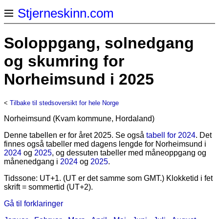
Stjerneskinn.com
Soloppgang, solnedgang
og skumring for
Norheimsund i 2025
<
Tilbake til stedsoversikt for hele Norge
Norheimsund (Kvam kommune, Hordaland)
Denne tabellen er for året 2025. Se også
tabell for 2024
. Det
finnes også tabeller med dagens lengde for Norheimsund i
2024
og
2025
, og dessuten tabeller med måneoppgang og
månenedgang i
2024
og
2025
.
Tidssone: UT+1. (UT er det samme som GMT.) Klokketid i fet
skrift = sommertid (UT+2).
Gå til forklaringer