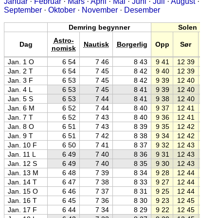
Januar
·
Februar
·
Mars
·
April
·
Mai
·
Juni
·
Juli
·
August
·
September
·
Oktober
·
November
·
Desember
Demring begynner
Solen
Astro-
Dag
Nautisk
Borgerlig
Opp
Sør
Ned
nomisk
Jan. 1 O
6 54
7 46
8 43
9 41
12 39
15 3
Jan. 2 T
6 54
7 45
8 42
9 40
12 39
15 3
Jan. 3 F
6 53
7 45
8 42
9 39
12 40
15 4
Jan. 4 L
6 53
7 45
8 41
9 39
12 40
15 4
Jan. 5 S
6 53
7 44
8 41
9 38
12 40
15 4
Jan. 6 M
6 52
7 44
8 40
9 37
12 41
15 4
Jan. 7 T
6 52
7 43
8 40
9 36
12 41
15 4
Jan. 8 O
6 51
7 43
8 39
9 35
12 42
15 4
Jan. 9 T
6 51
7 42
8 38
9 34
12 42
15 5
Jan. 10 F
6 50
7 41
8 37
9 32
12 43
15 5
Jan. 11 L
6 49
7 40
8 36
9 31
12 43
15 5
Jan. 12 S
6 49
7 40
8 35
9 30
12 43
15 5
Jan. 13 M
6 48
7 39
8 34
9 28
12 44
16 0
Jan. 14 T
6 47
7 38
8 33
9 27
12 44
16 0
Jan. 15 O
6 46
7 37
8 31
9 25
12 44
16 0
Jan. 16 T
6 45
7 36
8 30
9 23
12 45
16 0
Jan. 17 F
6 44
7 34
8 29
9 22
12 45
16 0