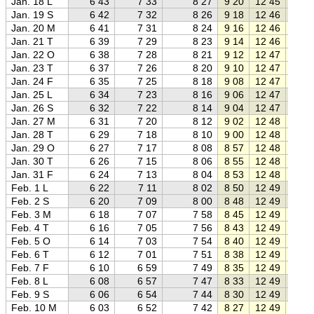
Jan. 18 L
6 43
7 33
8 27
9 20
12 45
16 1
Jan. 19 S
6 42
7 32
8 26
9 18
12 46
16 1
Jan. 20 M
6 41
7 31
8 24
9 16
12 46
16 1
Jan. 21 T
6 39
7 29
8 23
9 14
12 46
16 1
Jan. 22 O
6 38
7 28
8 21
9 12
12 47
16 2
Jan. 23 T
6 37
7 26
8 20
9 10
12 47
16 2
Jan. 24 F
6 35
7 25
8 18
9 08
12 47
16 2
Jan. 25 L
6 34
7 23
8 16
9 06
12 47
16 2
Jan. 26 S
6 32
7 22
8 14
9 04
12 47
16 3
Jan. 27 M
6 31
7 20
8 12
9 02
12 48
16 3
Jan. 28 T
6 29
7 18
8 10
9 00
12 48
16 3
Jan. 29 O
6 27
7 17
8 08
8 57
12 48
16 4
Jan. 30 T
6 26
7 15
8 06
8 55
12 48
16 4
Jan. 31 F
6 24
7 13
8 04
8 53
12 48
16 4
Feb. 1 L
6 22
7 11
8 02
8 50
12 49
16 4
Feb. 2 S
6 20
7 09
8 00
8 48
12 49
16 5
Feb. 3 M
6 18
7 07
7 58
8 45
12 49
16 5
Feb. 4 T
6 16
7 05
7 56
8 43
12 49
16 5
Feb. 5 O
6 14
7 03
7 54
8 40
12 49
16 5
Feb. 6 T
6 12
7 01
7 51
8 38
12 49
17 0
Feb. 7 F
6 10
6 59
7 49
8 35
12 49
17 0
Feb. 8 L
6 08
6 57
7 47
8 33
12 49
17 0
Feb. 9 S
6 06
6 54
7 44
8 30
12 49
17 0
Feb. 10 M
6 03
6 52
7 42
8 27
12 49
17 1