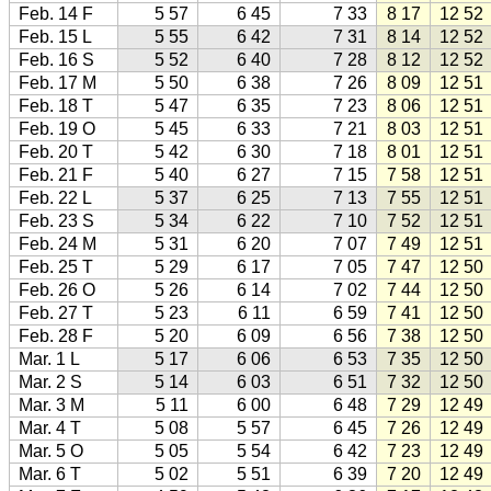
Feb. 14 F
5 57
6 45
7 33
8 17
12 52
Feb. 15 L
5 55
6 42
7 31
8 14
12 52
Feb. 16 S
5 52
6 40
7 28
8 12
12 52
Feb. 17 M
5 50
6 38
7 26
8 09
12 51
Feb. 18 T
5 47
6 35
7 23
8 06
12 51
Feb. 19 O
5 45
6 33
7 21
8 03
12 51
Feb. 20 T
5 42
6 30
7 18
8 01
12 51
Feb. 21 F
5 40
6 27
7 15
7 58
12 51
Feb. 22 L
5 37
6 25
7 13
7 55
12 51
Feb. 23 S
5 34
6 22
7 10
7 52
12 51
Feb. 24 M
5 31
6 20
7 07
7 49
12 51
Feb. 25 T
5 29
6 17
7 05
7 47
12 50
Feb. 26 O
5 26
6 14
7 02
7 44
12 50
Feb. 27 T
5 23
6 11
6 59
7 41
12 50
Feb. 28 F
5 20
6 09
6 56
7 38
12 50
Mar. 1 L
5 17
6 06
6 53
7 35
12 50
Mar. 2 S
5 14
6 03
6 51
7 32
12 50
Mar. 3 M
5 11
6 00
6 48
7 29
12 49
Mar. 4 T
5 08
5 57
6 45
7 26
12 49
Mar. 5 O
5 05
5 54
6 42
7 23
12 49
Mar. 6 T
5 02
5 51
6 39
7 20
12 49