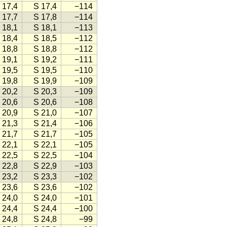
 17,4
S 17,4
−114
 17,7
S 17,8
−114
 18,1
S 18,1
−113
 18,4
S 18,5
−112
 18,8
S 18,8
−112
 19,1
S 19,2
−111
 19,5
S 19,5
−110
 19,8
S 19,9
−109
 20,2
S 20,3
−109
 20,6
S 20,6
−108
 20,9
S 21,0
−107
 21,3
S 21,4
−106
 21,7
S 21,7
−105
 22,1
S 22,1
−105
 22,5
S 22,5
−104
 22,8
S 22,9
−103
 23,2
S 23,3
−102
 23,6
S 23,6
−102
 24,0
S 24,0
−101
 24,4
S 24,4
−100
 24,8
S 24,8
−99