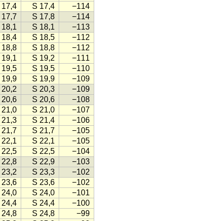
 17,4
S 17,4
−114
 17,7
S 17,8
−114
 18,1
S 18,1
−113
 18,4
S 18,5
−112
 18,8
S 18,8
−112
 19,1
S 19,2
−111
 19,5
S 19,5
−110
 19,9
S 19,9
−109
 20,2
S 20,3
−109
 20,6
S 20,6
−108
 21,0
S 21,0
−107
 21,3
S 21,4
−106
 21,7
S 21,7
−105
 22,1
S 22,1
−105
 22,5
S 22,5
−104
 22,8
S 22,9
−103
 23,2
S 23,3
−102
 23,6
S 23,6
−102
 24,0
S 24,0
−101
 24,4
S 24,4
−100
 24,8
S 24,8
−99