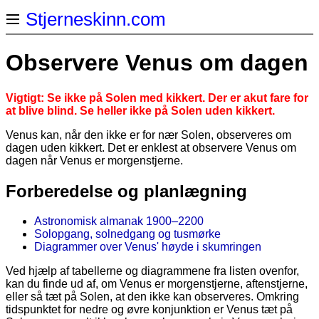
Stjerneskinn.com
Observere Venus om dagen
Vigtigt: Se ikke på Solen med kikkert. Der er akut fare for
at blive blind. Se heller ikke på Solen uden kikkert.
Venus kan, når den ikke er for nær Solen, observeres om
dagen uden kikkert. Det er enklest at observere Venus om
dagen når Venus er morgenstjerne.
Forberedelse og planlægning
Astronomisk almanak 1900–2200
Solopgang, solnedgang og tusmørke
Diagrammer over Venus' høyde i skumringen
Ved hjælp af tabellerne og diagrammene fra listen ovenfor,
kan du finde ud af, om Venus er morgenstjerne, aftenstjerne,
eller så tæt på Solen, at den ikke kan observeres. Omkring
tidspunktet for nedre og øvre konjunktion er Venus tæt på