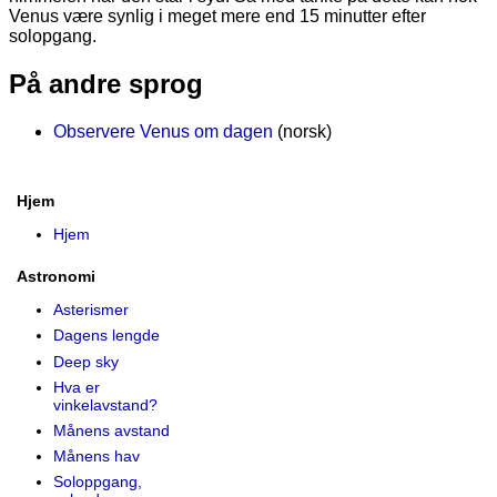
Venus være synlig i meget mere end 15 minutter efter
solopgang.
På andre sprog
Observere Venus om dagen
(norsk)
Hjem
Hjem
Astronomi
Asterismer
Dagens lengde
Deep sky
Hva er
vinkelavstand?
Månens avstand
Månens hav
Soloppgang,