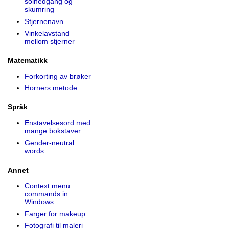
solnedgang og
skumring
Stjernenavn
Vinkelavstand
mellom stjerner
Matematikk
Forkorting av brøker
Horners metode
Språk
Enstavelsesord med
mange bokstaver
Gender-neutral
words
Annet
Context menu
commands in
Windows
Farger for makeup
Fotografi til maleri