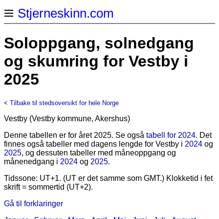
Stjerneskinn.com
Soloppgang, solnedgang
og skumring for Vestby i
2025
<
Tilbake til stedsoversikt for hele Norge
Vestby (Vestby kommune, Akershus)
Denne tabellen er for året 2025. Se også
tabell for 2024
. Det
finnes også tabeller med dagens lengde for Vestby i
2024
og
2025
, og dessuten tabeller med måneoppgang og
månenedgang i
2024
og
2025
.
Tidssone: UT+1. (UT er det samme som GMT.) Klokketid i fet
skrift = sommertid (UT+2).
Gå til forklaringer