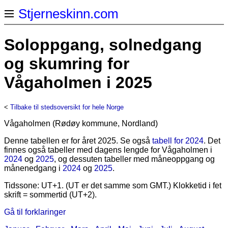
Stjerneskinn.com
Soloppgang, solnedgang
og skumring for
Vågaholmen i 2025
<
Tilbake til stedsoversikt for hele Norge
Vågaholmen (Rødøy kommune, Nordland)
Denne tabellen er for året 2025. Se også
tabell for 2024
. Det
finnes også tabeller med dagens lengde for Vågaholmen i
2024
og
2025
, og dessuten tabeller med måneoppgang og
månenedgang i
2024
og
2025
.
Tidssone: UT+1. (UT er det samme som GMT.) Klokketid i fet
skrift = sommertid (UT+2).
Gå til forklaringer