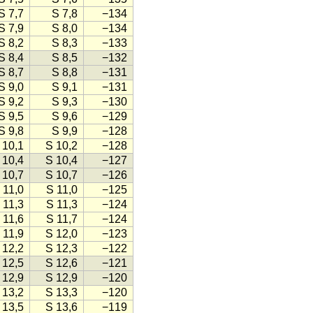
S 7,7
S 7,8
−134
S 7,9
S 8,0
−134
S 8,2
S 8,3
−133
S 8,4
S 8,5
−132
S 8,7
S 8,8
−131
S 9,0
S 9,1
−131
S 9,2
S 9,3
−130
S 9,5
S 9,6
−129
S 9,8
S 9,9
−128
 10,1
S 10,2
−128
 10,4
S 10,4
−127
 10,7
S 10,7
−126
 11,0
S 11,0
−125
 11,3
S 11,3
−124
 11,6
S 11,7
−124
 11,9
S 12,0
−123
 12,2
S 12,3
−122
 12,5
S 12,6
−121
 12,9
S 12,9
−120
 13,2
S 13,3
−120
 13,5
S 13,6
−119