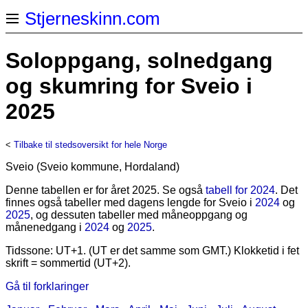
Stjerneskinn.com
Soloppgang, solnedgang
og skumring for Sveio i
2025
<
Tilbake til stedsoversikt for hele Norge
Sveio (Sveio kommune, Hordaland)
Denne tabellen er for året 2025. Se også
tabell for 2024
. Det
finnes også tabeller med dagens lengde for Sveio i
2024
og
2025
, og dessuten tabeller med måneoppgang og
månenedgang i
2024
og
2025
.
Tidssone: UT+1. (UT er det samme som GMT.) Klokketid i fet
skrift = sommertid (UT+2).
Gå til forklaringer