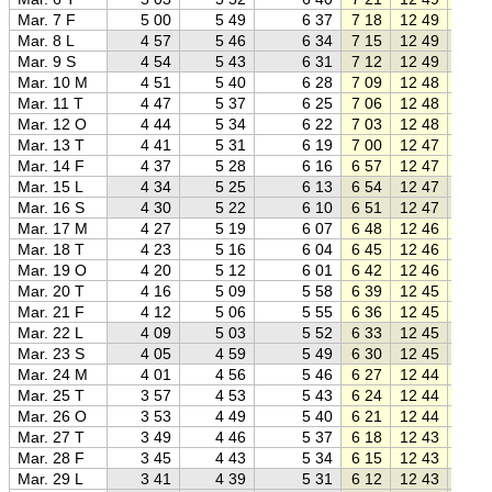
Mar. 7 F
5 00
5 49
6 37
7 18
12 49
18 2
Mar. 8 L
4 57
5 46
6 34
7 15
12 49
18 2
Mar. 9 S
4 54
5 43
6 31
7 12
12 49
18 2
Mar. 10 M
4 51
5 40
6 28
7 09
12 48
18 2
Mar. 11 T
4 47
5 37
6 25
7 06
12 48
18 3
Mar. 12 O
4 44
5 34
6 22
7 03
12 48
18 3
Mar. 13 T
4 41
5 31
6 19
7 00
12 47
18 3
Mar. 14 F
4 37
5 28
6 16
6 57
12 47
18 3
Mar. 15 L
4 34
5 25
6 13
6 54
12 47
18 4
Mar. 16 S
4 30
5 22
6 10
6 51
12 47
18 4
Mar. 17 M
4 27
5 19
6 07
6 48
12 46
18 4
Mar. 18 T
4 23
5 16
6 04
6 45
12 46
18 4
Mar. 19 O
4 20
5 12
6 01
6 42
12 46
18 5
Mar. 20 T
4 16
5 09
5 58
6 39
12 45
18 5
Mar. 21 F
4 12
5 06
5 55
6 36
12 45
18 5
Mar. 22 L
4 09
5 03
5 52
6 33
12 45
18 5
Mar. 23 S
4 05
4 59
5 49
6 30
12 45
19 0
Mar. 24 M
4 01
4 56
5 46
6 27
12 44
19 0
Mar. 25 T
3 57
4 53
5 43
6 24
12 44
19 0
Mar. 26 O
3 53
4 49
5 40
6 21
12 44
19 0
Mar. 27 T
3 49
4 46
5 37
6 18
12 43
19 1
Mar. 28 F
3 45
4 43
5 34
6 15
12 43
19 1
Mar. 29 L
3 41
4 39
5 31
6 12
12 43
19 1