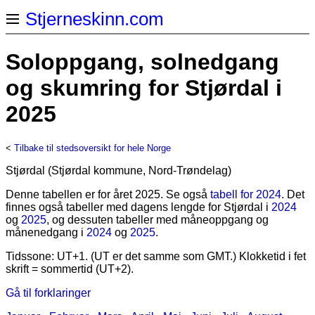
Stjerneskinn.com
Soloppgang, solnedgang
og skumring for Stjørdal i
2025
<
Tilbake til stedsoversikt for hele Norge
Stjørdal (Stjørdal kommune, Nord-Trøndelag)
Denne tabellen er for året 2025. Se også
tabell for 2024
. Det
finnes også tabeller med dagens lengde for Stjørdal i
2024
og
2025
, og dessuten tabeller med måneoppgang og
månenedgang i
2024
og
2025
.
Tidssone: UT+1. (UT er det samme som GMT.) Klokketid i fet
skrift = sommertid (UT+2).
Gå til forklaringer