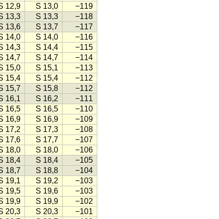
S 12,9
S 13,0
−119
S 13,3
S 13,3
−118
S 13,6
S 13,7
−117
S 14,0
S 14,0
−116
S 14,3
S 14,4
−115
S 14,7
S 14,7
−114
S 15,0
S 15,1
−113
S 15,4
S 15,4
−112
S 15,7
S 15,8
−112
S 16,1
S 16,2
−111
S 16,5
S 16,5
−110
S 16,9
S 16,9
−109
S 17,2
S 17,3
−108
S 17,6
S 17,7
−107
S 18,0
S 18,0
−106
S 18,4
S 18,4
−105
S 18,7
S 18,8
−104
S 19,1
S 19,2
−103
S 19,5
S 19,6
−103
S 19,9
S 19,9
−102
S 20,3
S 20,3
−101