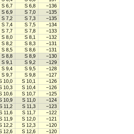
S 6,7
S 6,8
−136
S 6,9
S 7,0
−135
S 7,2
S 7,3
−135
S 7,4
S 7,5
−134
S 7,7
S 7,8
−133
S 8,0
S 8,1
−132
S 8,2
S 8,3
−131
S 8,5
S 8,6
−131
S 8,8
S 8,9
−130
S 9,1
S 9,2
−129
S 9,4
S 9,5
−128
S 9,7
S 9,8
−127
S 10,0
S 10,1
−126
S 10,3
S 10,4
−126
S 10,6
S 10,7
−125
S 10,9
S 11,0
−124
S 11,2
S 11,3
−123
S 11,6
S 11,7
−122
S 11,9
S 12,0
−121
S 12,2
S 12,3
−120
S 12,6
S 12,6
−120