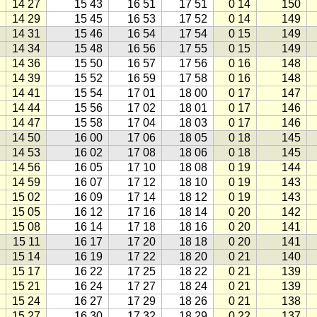
14 27
15 43
16 51
17 51
0 14
150
14 29
15 45
16 53
17 52
0 14
149
14 31
15 46
16 54
17 54
0 15
149
14 34
15 48
16 56
17 55
0 15
149
14 36
15 50
16 57
17 56
0 16
148
14 39
15 52
16 59
17 58
0 16
148
14 41
15 54
17 01
18 00
0 17
147
14 44
15 56
17 02
18 01
0 17
146
14 47
15 58
17 04
18 03
0 17
146
14 50
16 00
17 06
18 05
0 18
145
14 53
16 02
17 08
18 06
0 18
145
14 56
16 05
17 10
18 08
0 19
144
14 59
16 07
17 12
18 10
0 19
143
15 02
16 09
17 14
18 12
0 19
143
15 05
16 12
17 16
18 14
0 20
142
15 08
16 14
17 18
18 16
0 20
141
15 11
16 17
17 20
18 18
0 20
141
15 14
16 19
17 22
18 20
0 21
140
15 17
16 22
17 25
18 22
0 21
139
15 21
16 24
17 27
18 24
0 21
139
15 24
16 27
17 29
18 26
0 21
138
15 27
16 30
17 32
18 29
0 22
137