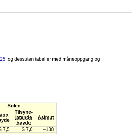
25
, og dessuten tabeller med måneoppgang og
Solen
Tilsyne-
ann
latende
Asimut
øyde
høyde
S 7,5
S 7,6
−138