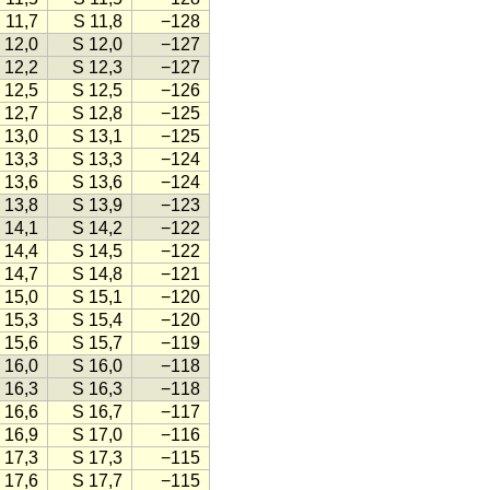
 11,7
S 11,8
−128
 12,0
S 12,0
−127
 12,2
S 12,3
−127
 12,5
S 12,5
−126
 12,7
S 12,8
−125
 13,0
S 13,1
−125
 13,3
S 13,3
−124
 13,6
S 13,6
−124
 13,8
S 13,9
−123
 14,1
S 14,2
−122
 14,4
S 14,5
−122
 14,7
S 14,8
−121
 15,0
S 15,1
−120
 15,3
S 15,4
−120
 15,6
S 15,7
−119
 16,0
S 16,0
−118
 16,3
S 16,3
−118
 16,6
S 16,7
−117
 16,9
S 17,0
−116
 17,3
S 17,3
−115
 17,6
S 17,7
−115