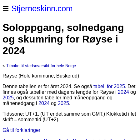
Stjerneskinn.com
Soloppgang, solnedgang
og skumring for Røyse i
2024
<
Tilbake til stedsoversikt for hele Norge
Røyse (Hole kommune, Buskerud)
Denne tabellen er for året 2024. Se også
tabell for 2025
. Det
finnes også tabeller med dagens lengde for Røyse i
2024
og
2025
, og dessuten tabeller med måneoppgang og
månenedgang i
2024
og
2025
.
Tidssone: UT+1. (UT er det samme som GMT.) Klokketid i fet
skrift = sommertid (UT+2).
Gå til forklaringer