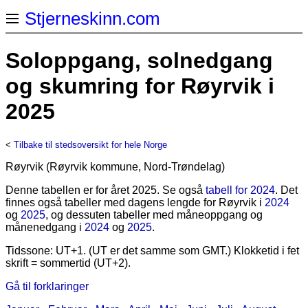
Stjerneskinn.com
Soloppgang, solnedgang
og skumring for Røyrvik i
2025
<
Tilbake til stedsoversikt for hele Norge
Røyrvik (Røyrvik kommune, Nord-Trøndelag)
Denne tabellen er for året 2025. Se også
tabell for 2024
. Det
finnes også tabeller med dagens lengde for Røyrvik i
2024
og
2025
, og dessuten tabeller med måneoppgang og
månenedgang i
2024
og
2025
.
Tidssone: UT+1. (UT er det samme som GMT.) Klokketid i fet
skrift = sommertid (UT+2).
Gå til forklaringer