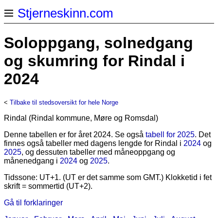
Stjerneskinn.com
Soloppgang, solnedgang
og skumring for Rindal i
2024
<
Tilbake til stedsoversikt for hele Norge
Rindal (Rindal kommune, Møre og Romsdal)
Denne tabellen er for året 2024. Se også
tabell for 2025
. Det
finnes også tabeller med dagens lengde for Rindal i
2024
og
2025
, og dessuten tabeller med måneoppgang og
månenedgang i
2024
og
2025
.
Tidssone: UT+1. (UT er det samme som GMT.) Klokketid i fet
skrift = sommertid (UT+2).
Gå til forklaringer