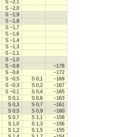
S −2,1
S −2,0
S −1,9
S −1,8
S −1,7
S −1,6
S −1,4
S −1,3
S −1,1
S −1,0
S −0,8
−178
S −0,6
−172
S −0,5
S 0,1
−169
S −0,3
S 0,2
−167
S −0,1
S 0,4
−165
S 0,1
S 0,6
−163
S 0,3
S 0,7
−161
S 0,5
S 0,9
−160
S 0,7
S 1,1
−158
S 1,0
S 1,3
−156
S 1,2
S 1,5
−155
S 1,4
S 1,7
−154