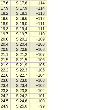
 17,6
S 17,6
−114
 17,9
S 17,9
−114
 18,2
S 18,3
−113
 18,6
S 18,6
−112
 18,9
S 19,0
−111
 19,3
S 19,4
−111
 19,7
S 19,7
−110
 20,0
S 20,1
−109
 20,4
S 20,4
−108
 20,8
S 20,8
−108
 21,1
S 21,2
−107
 21,5
S 21,5
−106
 21,9
S 21,9
−105
 22,2
S 22,3
−105
 22,6
S 22,7
−104
 23,0
S 23,0
−103
 23,4
S 23,4
−102
 23,8
S 23,8
−102
 24,2
S 24,2
−101
 24,5
S 24,6
−100
 24,9
S 25,0
−99