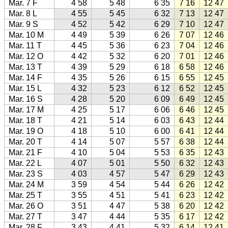
Mar. 7 F
4 58
5 48
6 35
7 16
12 47
Mar. 8 L
4 55
5 45
6 32
7 13
12 47
Mar. 9 S
4 52
5 42
6 29
7 10
12 47
Mar. 10 M
4 49
5 39
6 26
7 07
12 46
Mar. 11 T
4 45
5 36
6 23
7 04
12 46
Mar. 12 O
4 42
5 32
6 20
7 01
12 46
Mar. 13 T
4 39
5 29
6 18
6 58
12 46
Mar. 14 F
4 35
5 26
6 15
6 55
12 45
Mar. 15 L
4 32
5 23
6 12
6 52
12 45
Mar. 16 S
4 28
5 20
6 09
6 49
12 45
Mar. 17 M
4 25
5 17
6 06
6 46
12 45
Mar. 18 T
4 21
5 14
6 03
6 43
12 44
Mar. 19 O
4 18
5 10
6 00
6 41
12 44
Mar. 20 T
4 14
5 07
5 57
6 38
12 44
Mar. 21 F
4 10
5 04
5 53
6 35
12 43
Mar. 22 L
4 07
5 01
5 50
6 32
12 43
Mar. 23 S
4 03
4 57
5 47
6 29
12 43
Mar. 24 M
3 59
4 54
5 44
6 26
12 42
Mar. 25 T
3 55
4 51
5 41
6 23
12 42
Mar. 26 O
3 51
4 47
5 38
6 20
12 42
Mar. 27 T
3 47
4 44
5 35
6 17
12 42
Mar. 28 F
3 43
4 41
5 32
6 14
12 41