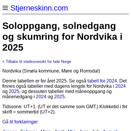
Stjerneskinn.com
Soloppgang, solnedgang
og skumring for Nordvika i
2025
<
Tilbake til stedsoversikt for hele Norge
Nordvika (Smøla kommune, Møre og Romsdal)
Denne tabellen er for året 2025. Se også
tabell for 2024
. Det
finnes også tabeller med dagens lengde for Nordvika i
2024
og
2025
, og dessuten tabeller med måneoppgang og
månenedgang i
2024
og
2025
.
Tidssone: UT+1. (UT er det samme som GMT.) Klokketid i fet
skrift = sommertid (UT+2).
Gå til forklaringer