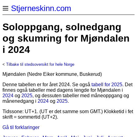
Stjerneskinn.com
Soloppgang, solnedgang
og skumring for Mjøndalen
i 2024
<
Tilbake til stedsoversikt for hele Norge
Mjøndalen (Nedre Eiker kommune, Buskerud)
Denne tabellen er for året 2024. Se også
tabell for 2025
. Det
finnes også tabeller med dagens lengde for Mjøndalen i
2024
og
2025
, og dessuten tabeller med måneoppgang og
månenedgang i
2024
og
2025
.
Tidssone: UT+1. (UT er det samme som GMT.) Klokketid i fet
skrift = sommertid (UT+2).
Gå til forklaringer