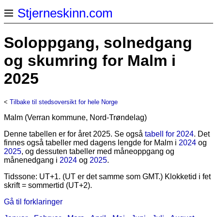
Stjerneskinn.com
Soloppgang, solnedgang
og skumring for Malm i
2025
<
Tilbake til stedsoversikt for hele Norge
Malm (Verran kommune, Nord-Trøndelag)
Denne tabellen er for året 2025. Se også
tabell for 2024
. Det
finnes også tabeller med dagens lengde for Malm i
2024
og
2025
, og dessuten tabeller med måneoppgang og
månenedgang i
2024
og
2025
.
Tidssone: UT+1. (UT er det samme som GMT.) Klokketid i fet
skrift = sommertid (UT+2).
Gå til forklaringer