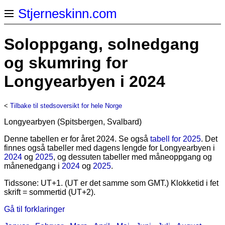
Stjerneskinn.com
Soloppgang, solnedgang
og skumring for
Longyearbyen i 2024
<
Tilbake til stedsoversikt for hele Norge
Longyearbyen (Spitsbergen, Svalbard)
Denne tabellen er for året 2024. Se også
tabell for 2025
. Det
finnes også tabeller med dagens lengde for Longyearbyen i
2024
og
2025
, og dessuten tabeller med måneoppgang og
månenedgang i
2024
og
2025
.
Tidssone: UT+1. (UT er det samme som GMT.) Klokketid i fet
skrift = sommertid (UT+2).
Gå til forklaringer