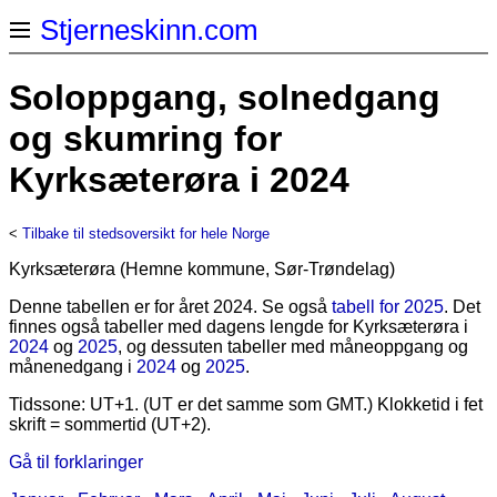
Stjerneskinn.com
Soloppgang, solnedgang
og skumring for
Kyrksæterøra i 2024
<
Tilbake til stedsoversikt for hele Norge
Kyrksæterøra (Hemne kommune, Sør-Trøndelag)
Denne tabellen er for året 2024. Se også
tabell for 2025
. Det
finnes også tabeller med dagens lengde for Kyrksæterøra i
2024
og
2025
, og dessuten tabeller med måneoppgang og
månenedgang i
2024
og
2025
.
Tidssone: UT+1. (UT er det samme som GMT.) Klokketid i fet
skrift = sommertid (UT+2).
Gå til forklaringer