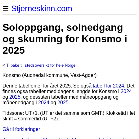
Stjerneskinn.com
Soloppgang, solnedgang
og skumring for Konsmo i
2025
<
Tilbake til stedsoversikt for hele Norge
Konsmo (Audnedal kommune, Vest-Agder)
Denne tabellen er for året 2025. Se også
tabell for 2024
. Det
finnes også tabeller med dagens lengde for Konsmo i
2024
og
2025
, og dessuten tabeller med måneoppgang og
månenedgang i
2024
og
2025
.
Tidssone: UT+1. (UT er det samme som GMT.) Klokketid i fet
skrift = sommertid (UT+2).
Gå til forklaringer