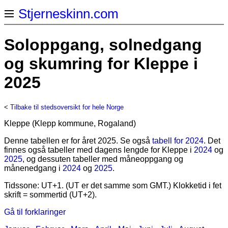
Stjerneskinn.com
Soloppgang, solnedgang
og skumring for Kleppe i
2025
<
Tilbake til stedsoversikt for hele Norge
Kleppe (Klepp kommune, Rogaland)
Denne tabellen er for året 2025. Se også
tabell for 2024
. Det
finnes også tabeller med dagens lengde for Kleppe i
2024
og
2025
, og dessuten tabeller med måneoppgang og
månenedgang i
2024
og
2025
.
Tidssone: UT+1. (UT er det samme som GMT.) Klokketid i fet
skrift = sommertid (UT+2).
Gå til forklaringer