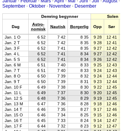
Januar
·
Februar
·
Mars
·
April
·
Mai
·
Juni
·
Juli
·
August
·
September
·
Oktober
·
November
·
Desember
Demring begynner
Solen
Astro-
Dag
Nautisk
Borgerlig
Opp
Sør
Ned
nomisk
Jan. 1 O
6 52
7 42
8 35
9 28
12 41
15 5
Jan. 2 T
6 52
7 42
8 35
9 28
12 41
15 5
Jan. 3 F
6 52
7 41
8 35
9 27
12 42
15 5
Jan. 4 L
6 52
7 41
8 34
9 27
12 42
15 5
Jan. 5 S
6 52
7 41
8 34
9 26
12 42
15 5
Jan. 6 M
6 51
7 40
8 33
9 25
12 43
16 0
Jan. 7 T
6 51
7 40
8 33
9 24
12 43
16 0
Jan. 8 O
6 50
7 39
8 32
9 24
12 44
16 0
Jan. 9 T
6 50
7 39
8 31
9 23
12 44
16 0
Jan. 10 F
6 49
7 38
8 30
9 22
12 45
16 0
Jan. 11 L
6 49
7 37
8 30
9 20
12 45
16 1
Jan. 12 S
6 48
7 36
8 29
9 19
12 45
16 1
Jan. 13 M
6 47
7 36
8 28
9 18
12 46
16 1
Jan. 14 T
6 46
7 35
8 27
9 17
12 46
16 1
Jan. 15 O
6 46
7 34
8 25
9 15
12 46
16 1
Jan. 16 T
6 45
7 33
8 24
9 14
12 47
16 2
Jan. 17 F
6 44
7 32
8 23
9 12
12 47
16 2