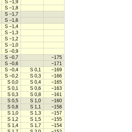
S −1,9
S −1,8
S −1,7
S −1,6
S −1,4
S −1,3
S −1,2
S −1,0
S −0,9
S −0,7
−175
S −0,6
−171
S −0,4
S 0,1
−169
S −0,2
S 0,3
−166
S 0,0
S 0,4
−165
S 0,1
S 0,6
−163
S 0,3
S 0,8
−161
S 0,5
S 1,0
−160
S 0,8
S 1,1
−158
S 1,0
S 1,3
−157
S 1,2
S 1,5
−155
S 1,4
S 1,7
−154
S 1,7
S 2,0
−152