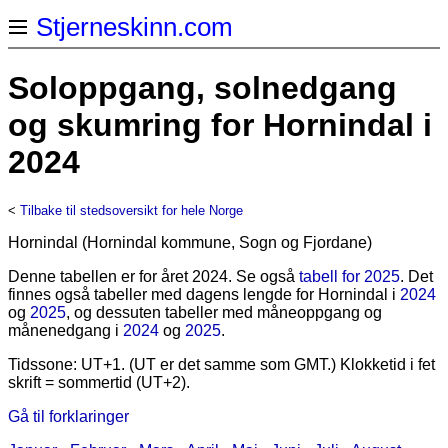
Stjerneskinn.com
Soloppgang, solnedgang
og skumring for Hornindal i
2024
<
Tilbake til stedsoversikt for hele Norge
Hornindal (Hornindal kommune, Sogn og Fjordane)
Denne tabellen er for året 2024. Se også
tabell for 2025
. Det
finnes også tabeller med dagens lengde for Hornindal i
2024
og
2025
, og dessuten tabeller med måneoppgang og
månenedgang i
2024
og
2025
.
Tidssone: UT+1. (UT er det samme som GMT.) Klokketid i fet
skrift = sommertid (UT+2).
Gå til forklaringer