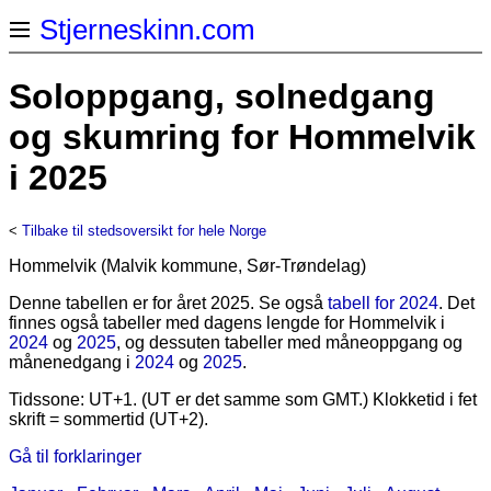
Stjerneskinn.com
Soloppgang, solnedgang
og skumring for Hommelvik
i 2025
<
Tilbake til stedsoversikt for hele Norge
Hommelvik (Malvik kommune, Sør-Trøndelag)
Denne tabellen er for året 2025. Se også
tabell for 2024
. Det
finnes også tabeller med dagens lengde for Hommelvik i
2024
og
2025
, og dessuten tabeller med måneoppgang og
månenedgang i
2024
og
2025
.
Tidssone: UT+1. (UT er det samme som GMT.) Klokketid i fet
skrift = sommertid (UT+2).
Gå til forklaringer