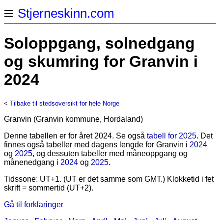
Stjerneskinn.com
Soloppgang, solnedgang
og skumring for Granvin i
2024
<
Tilbake til stedsoversikt for hele Norge
Granvin (Granvin kommune, Hordaland)
Denne tabellen er for året 2024. Se også
tabell for 2025
. Det
finnes også tabeller med dagens lengde for Granvin i
2024
og
2025
, og dessuten tabeller med måneoppgang og
månenedgang i
2024
og
2025
.
Tidssone: UT+1. (UT er det samme som GMT.) Klokketid i fet
skrift = sommertid (UT+2).
Gå til forklaringer