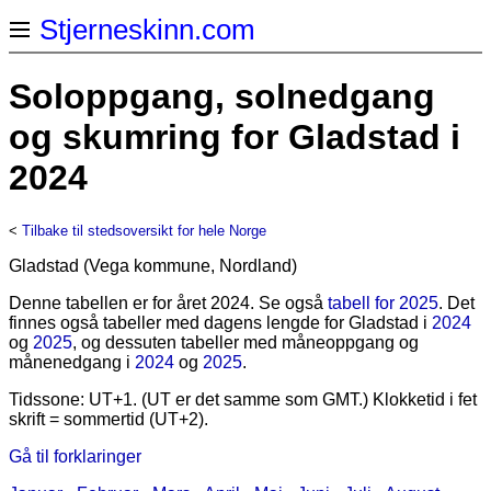
Stjerneskinn.com
Soloppgang, solnedgang
og skumring for Gladstad i
2024
<
Tilbake til stedsoversikt for hele Norge
Gladstad (Vega kommune, Nordland)
Denne tabellen er for året 2024. Se også
tabell for 2025
. Det
finnes også tabeller med dagens lengde for Gladstad i
2024
og
2025
, og dessuten tabeller med måneoppgang og
månenedgang i
2024
og
2025
.
Tidssone: UT+1. (UT er det samme som GMT.) Klokketid i fet
skrift = sommertid (UT+2).
Gå til forklaringer