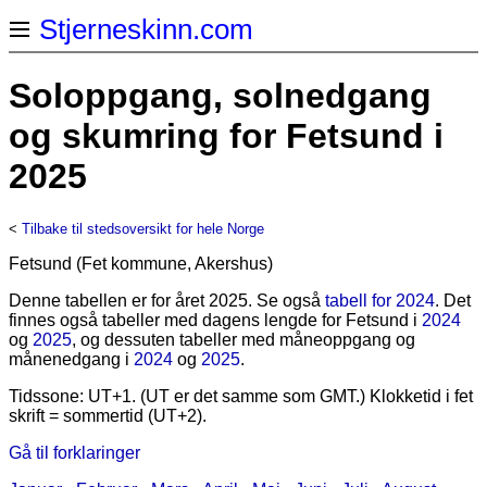
Stjerneskinn.com
Soloppgang, solnedgang
og skumring for Fetsund i
2025
<
Tilbake til stedsoversikt for hele Norge
Fetsund (Fet kommune, Akershus)
Denne tabellen er for året 2025. Se også
tabell for 2024
. Det
finnes også tabeller med dagens lengde for Fetsund i
2024
og
2025
, og dessuten tabeller med måneoppgang og
månenedgang i
2024
og
2025
.
Tidssone: UT+1. (UT er det samme som GMT.) Klokketid i fet
skrift = sommertid (UT+2).
Gå til forklaringer