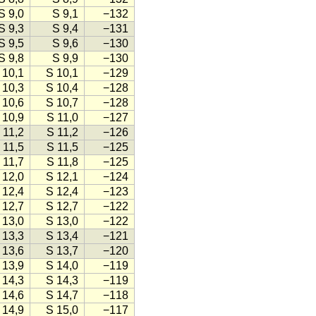
S 9,0
S 9,1
−132
S 9,3
S 9,4
−131
S 9,5
S 9,6
−130
S 9,8
S 9,9
−130
 10,1
S 10,1
−129
 10,3
S 10,4
−128
 10,6
S 10,7
−128
 10,9
S 11,0
−127
 11,2
S 11,2
−126
 11,5
S 11,5
−125
 11,7
S 11,8
−125
 12,0
S 12,1
−124
 12,4
S 12,4
−123
 12,7
S 12,7
−122
 13,0
S 13,0
−122
 13,3
S 13,4
−121
 13,6
S 13,7
−120
 13,9
S 14,0
−119
 14,3
S 14,3
−119
 14,6
S 14,7
−118
 14,9
S 15,0
−117