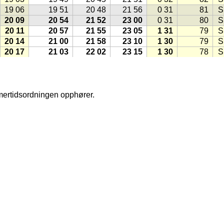
19 06
19 51
20 48
21 56
0 31
81
S
20 09
20 54
21 52
23 00
0 31
80
S
20 11
20 57
21 55
23 05
1 31
79
S
20 14
21 00
21 58
23 10
1 30
79
S
20 17
21 03
22 02
23 15
1 30
78
S
20 19
21 06
22 05
23 20
1 30
77
S
20 22
21 09
22 09
23 25
1 29
76
S
20 25
21 12
22 12
23 31
1 29
75
S
20 27
21 14
22 16
23 37
1 29
74
S
mmertidsordningen opphører.
20 30
21 17
22 20
23 43
1 29
74
S
20 33
21 20
22 23
23 50
1 28
73
S
20 35
21 23
22 27
23 57
1 28
72
S
20 38
21 26
22 31
1 28
71
S
20 41
21 30
22 35
0 05
1 28
70
S
20 43
21 33
22 39
0 14
1 27
69
S
20 46
21 36
22 43
0 23
1 27
69
S
20 49
21 39
22 48
0 35
1 27
68
S
hms
(1998)
20 52
21 42
22 52
0 50
1 27
67
S
20 54
21 45
22 56
−18,0
1 26
66
S
20 57
21 48
23 01
−17,6
1 26
65
S
, klikk på knappen lik denne:
(Kilde for ikonet: Gule Sider)
21 00
21 51
23 05
−17,3
1 26
65
S