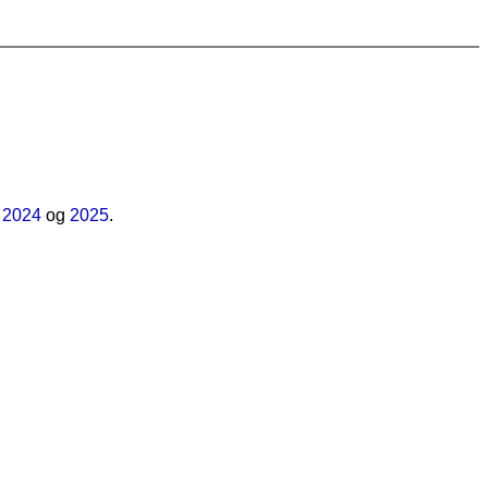
i
2024
og
2025
.