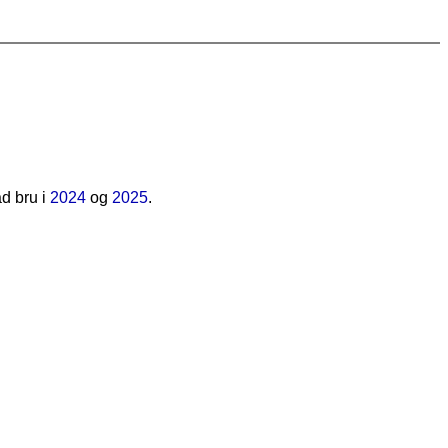
d bru i
2024
og
2025
.