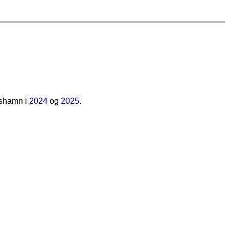
dshamn i
2024
og
2025
.