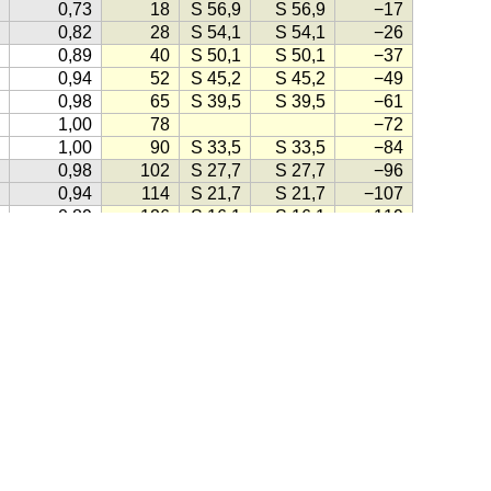
0,73
18
S 56,9
S 56,9
−17
0,82
28
S 54,1
S 54,1
−26
0,89
40
S 50,1
S 50,1
−37
0,94
52
S 45,2
S 45,2
−49
0,98
65
S 39,5
S 39,5
−61
1,00
78
−72
1,00
90
S 33,5
S 33,5
−84
0,98
102
S 27,7
S 27,7
−96
0,94
114
S 21,7
S 21,7
−107
0,89
126
S 16,1
S 16,1
−119
0,82
S 11,1
S 11,2
−130
0,74
138
S 6,7
S 6,8
−141
0,66
150
S 3,3
S 3,5
−152
hms
(1998)
0,56
160
S 1,0
S 1,4
−161
0,46
166
S 0,1
S 0,6
−166
0,36
162
S 0,8
S 1,2
−161
0,26
152
S 3,2
S 3,4
−150
, klikk på knappen lik denne:
(Kilde for ikonet: Gule Sider)
0,17
140
S 7,0
S 7,1
−137
0,09
127
S 12,3
S 12,4
−123
0,04
114
S 18,8
S 18,9
−108
ensk
·
Engelsk
·
Tysk
·
Spansk
·
Fransk
·
Italiensk
·
Portugisisk
0,01
99
S 26,1
S 26,1
−92