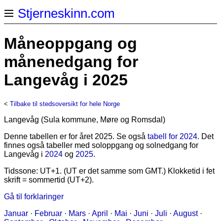
Stjerneskinn.com
Måneoppgang og
månenedgang for
Langevåg i 2025
<
Tilbake til stedsoversikt for hele Norge
Langevåg (Sula kommune, Møre og Romsdal)
Denne tabellen er for året 2025. Se også
tabell for 2024
. Det
finnes også tabeller med soloppgang og solnedgang for
Langevåg i
2024
og
2025
.
Tidssone: UT+1. (UT er det samme som GMT.) Klokketid i fet
skrift = sommertid (UT+2).
Gå til forklaringer
Januar
·
Februar
·
Mars
·
April
·
Mai
·
Juni
·
Juli
·
August
·