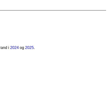
rand i
2024
og
2025
.