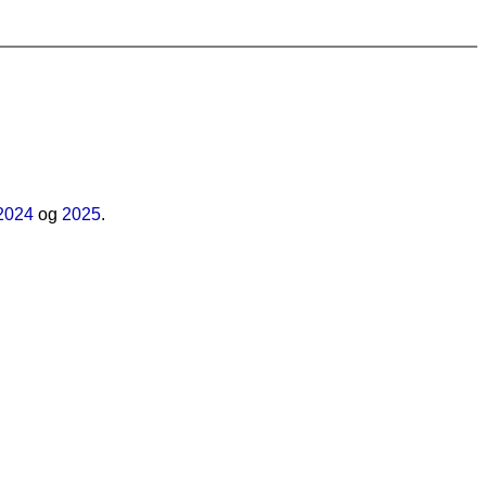
2024
og
2025
.