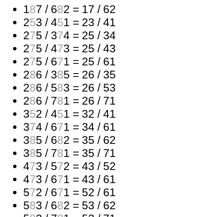
1
8
7 / 6
8
2 = 17 / 62
2
5
3 / 4
5
1 = 23 / 41
2
7
5 / 3
7
4 = 25 / 34
2
7
5 / 4
7
3 = 25 / 43
2
7
5 / 6
7
1 = 25 / 61
2
8
6 / 3
8
5 = 26 / 35
2
8
6 / 5
8
3 = 26 / 53
2
8
6 / 7
8
1 = 26 / 71
3
5
2 / 4
5
1 = 32 / 41
3
7
4 / 6
7
1 = 34 / 61
3
8
5 / 6
8
2 = 35 / 62
3
8
5 / 7
8
1 = 35 / 71
4
7
3 / 5
7
2 = 43 / 52
4
7
3 / 6
7
1 = 43 / 61
5
7
2 / 6
7
1 = 52 / 61
5
8
3 / 6
8
2 = 53 / 62