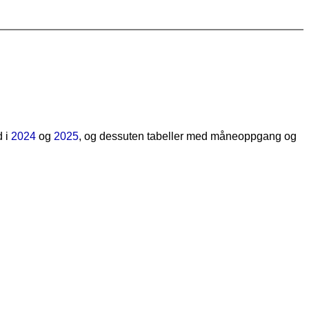
d i
2024
og
2025
, og dessuten tabeller med måneoppgang og