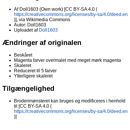
Af Doll1603 (Own work) [CC BY-SA 4.0 (
https://creativecommons.org/licenses/by-sa/4.0/deed.en
)], via Wikimedia Commons
Autor: Doll1603
Uploadet af
Doll1603
Ændringer af originalen
Beskåret
Magenta farver overmalet med meget mørk magenta
Skaleret
Reduceret til 5 farver
Ytterligere skaleret
Tilgængelighed
Broderimønsteret kan bruges og modificeres i henhold
til [CC BY-SA 4.0 (
https://creativecommons.org/licenses/by-sa/4.0/deed.en
)]