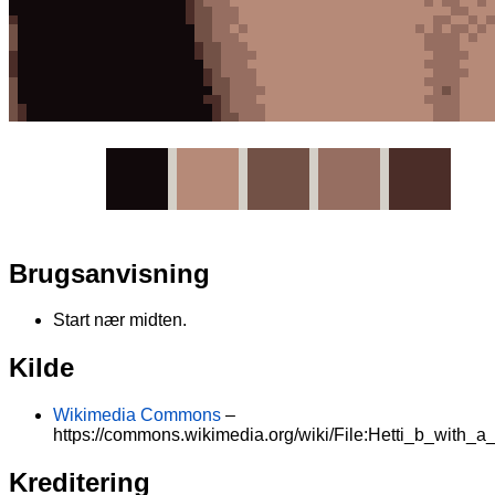
Brugsanvisning
Start nær midten.
Kilde
Wikimedia Commons
–
https://commons.wikimedia.org/wiki/File:Hetti_b_with_a_
Kreditering