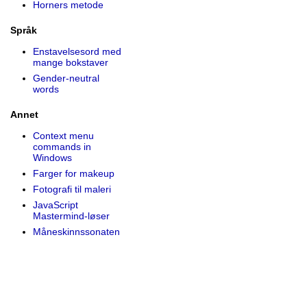
Horners metode
Språk
Enstavelsesord med
mange bokstaver
Gender-neutral
words
Annet
Context menu
commands in
Windows
Farger for makeup
Fotografi til maleri
JavaScript
Mastermind-løser
Måneskinns­sonaten