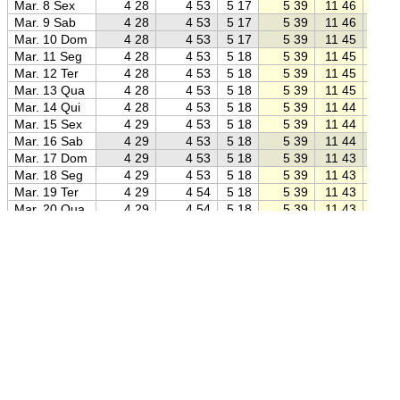
Mar. 8 Sex
4 28
4 53
5 17
5 39
11 46
17 5
Mar. 9 Sab
4 28
4 53
5 17
5 39
11 46
17 5
Mar. 10 Dom
4 28
4 53
5 17
5 39
11 45
17 5
Mar. 11 Seg
4 28
4 53
5 18
5 39
11 45
17 5
Mar. 12 Ter
4 28
4 53
5 18
5 39
11 45
17 5
Mar. 13 Qua
4 28
4 53
5 18
5 39
11 45
17 5
Mar. 14 Qui
4 28
4 53
5 18
5 39
11 44
17 4
Mar. 15 Sex
4 29
4 53
5 18
5 39
11 44
17 4
Mar. 16 Sab
4 29
4 53
5 18
5 39
11 44
17 4
Mar. 17 Dom
4 29
4 53
5 18
5 39
11 43
17 4
Mar. 18 Seg
4 29
4 53
5 18
5 39
11 43
17 4
Mar. 19 Ter
4 29
4 54
5 18
5 39
11 43
17 4
Mar. 20 Qua
4 29
4 54
5 18
5 39
11 43
17 4
Mar. 21 Qui
4 29
4 54
5 18
5 39
11 42
17 4
Mar. 22 Sex
4 29
4 54
5 18
5 39
11 42
17 4
Mar. 23 Sab
4 29
4 54
5 18
5 39
11 42
17 4
Mar. 24 Dom
4 29
4 54
5 18
5 39
11 41
17 4
Mar. 25 Seg
4 29
4 54
5 18
5 40
11 41
17 4
Mar. 26 Ter
4 29
4 54
5 18
5 40
11 41
17 4
Fonte: Jean Meeus:
Astronomical Algorithms
(1998)
Mar. 27 Qua
4 29
4 54
5 18
5 40
11 40
17 4
Mar. 28 Qui
4 29
4 54
5 18
5 40
11 40
17 4
Posição:
12° 15′ 00″ S 38° 57′ 00″ O
(Google Maps)
Mar. 29 Sex
4 29
4 54
5 19
5 40
11 40
17 4
Mar. 30 Sab
4 29
4 54
5 19
5 40
11 40
17 3
Mar. 31 Dom
4 29
4 54
5 19
5 40
11 39
17 3