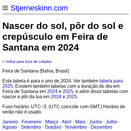
Stjerneskinn.com
Nascer do sol, pôr do sol e
crepúsculo em Feira de
Santana em 2024
<
Voltar para lista de cidades
Feira de Santana (Bahia, Brasil)
Esta tabela é para o ano de 2024. Ver também
tabela para
2025
. Existem também tabelas com a duração do dia em
Feira de Santana em
2024
e
2025
, e além disso tabelas com
nascer e pôr da lua em
2024
e
2025
.
Fuso horário: UTC−3. (UTC coincide com GMT.) Horário de
verão não é usado.
Janeiro
·
Fevereiro
·
Março
·
Abril
·
Maio
·
Junho
·
Julho
·
Agosto
·
Setembro
·
Outubro
·
Novembro
·
Dezembro